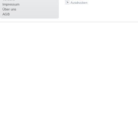
Ausdrucken
Impressum
Über uns
AGB