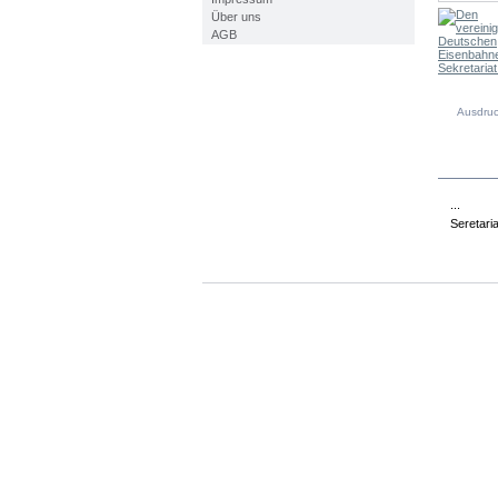
Über uns
AGB
Ausdru
PRO
...
Seretari