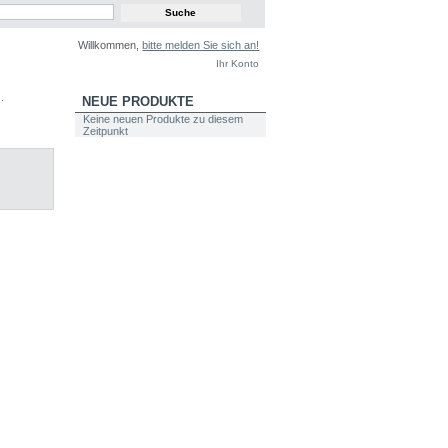
Willkommen,
bitte melden Sie sich an!
Ihr Konto
.
NEUE PRODUKTE
Keine neuen Produkte zu diesem
Zeitpunkt