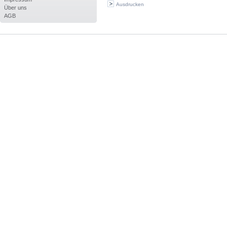
Ausdrucken
Über uns
AGB