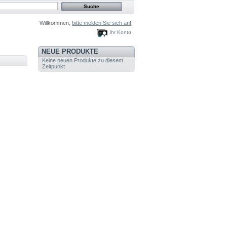
Willkommen,
bitte melden Sie sich an!
Ihr Konto
NEUE PRODUKTE
Keine neuen Produkte zu diesem
Zeitpunkt