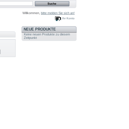
Willkommen,
bitte melden Sie sich an!
Ihr Konto
NEUE PRODUKTE
Keine neuen Produkte zu diesem
Zeitpunkt