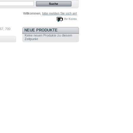
Willkommen,
bitte melden Sie sich an!
Ihr Konto
57, 700
NEUE PRODUKTE
Keine neuen Produkte zu diesem
Zeitpunkt