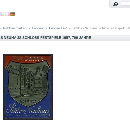
>
Reklamemarken
>
Ereignis
>
Ereignis O-Z
>
Schloss Neuhaus Schloss-Festspiele 19
S NEUHAUS SCHLOSS-FESTSPIELE 1957, 700 JAHRE