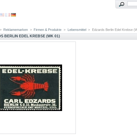
>
Reklamemarken
>
Firmen & Produkte
>
Lebensmittel
>
Edzards Berlin Edel Krebse (
S BERLIN EDEL KREBSE (WK 01)