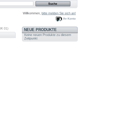
Willkommen,
bitte melden Sie sich an!
Ihr Konto
WK 01)
NEUE PRODUKTE
Keine neuen Produkte zu diesem
Zeitpunkt