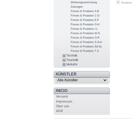
Wohnungseinrichtung
Ausdru
Zeitungen
Firmen & Produkte A-B
Firmen & Produkte C-D
Firmen & Produkte E-F
Firmen & Produkte G-H
Firmen & Produkte I-L
Firmen & Produkte M-N
Firmen & Produkte O-R
Firmen & Produkte S-Sch
Firmen & Produkte Sd-Sz
Firmen & Produkte T-Z
Technik
Touristik
Verkehr
KÜNSTLER
INICIO
Versand
Impressum
Über uns
AGB