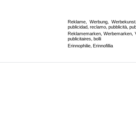
Reklame, Werbung, Werbekunst, pu
publicidad, reclamo, pubblicità, p
Reklamemarken, Werbemarken, Vign
publicitaires, bolli
Erinnophilie, Erinnofillia