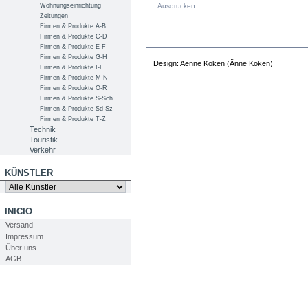
Wohnungseinrichtung
Ausdrucken
Zeitungen
Firmen & Produkte A-B
Firmen & Produkte C-D
PRODUKTINFOS
Firmen & Produkte E-F
Firmen & Produkte G-H
Design: Aenne Koken (Änne Koken)
Firmen & Produkte I-L
Firmen & Produkte M-N
Firmen & Produkte O-R
Firmen & Produkte S-Sch
Firmen & Produkte Sd-Sz
Firmen & Produkte T-Z
Technik
Touristik
Verkehr
KÜNSTLER
INICIO
Versand
Impressum
Über uns
AGB