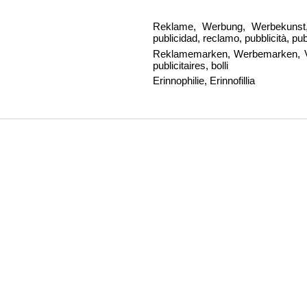
Reklame, Werbung, Werbekunst, pu
publicidad, reclamo, pubblicità, p
Reklamemarken, Werbemarken, Vign
publicitaires, bolli
Erinnophilie, Erinnofillia