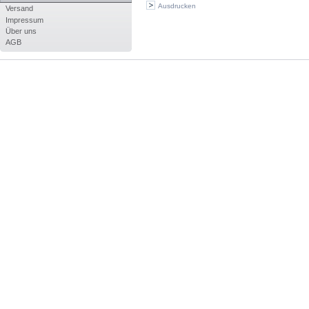
Ausdrucken
Versand
Impressum
Über uns
AGB