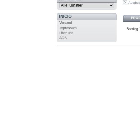
Ausdru
INICIO
PRO
Versand
Impressum
Bording 
Über uns
AGB