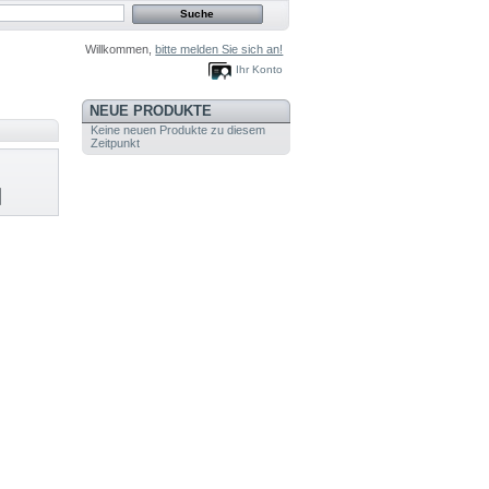
Willkommen,
bitte melden Sie sich an!
Ihr Konto
NEUE PRODUKTE
Keine neuen Produkte zu diesem
Zeitpunkt