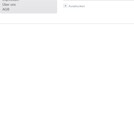
Über uns
Ausdrucken
AGB