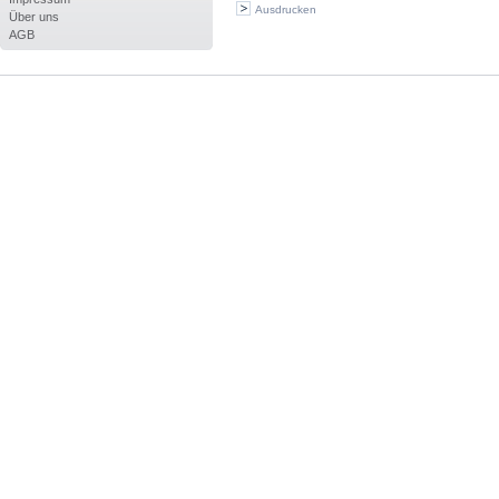
Ausdrucken
Über uns
AGB