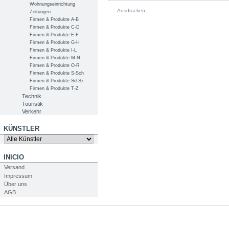
Wohnungseinrichtung
Ausdrucken
Zeitungen
Firmen & Produkte A-B
Firmen & Produkte C-D
Firmen & Produkte E-F
Firmen & Produkte G-H
Firmen & Produkte I-L
Firmen & Produkte M-N
Firmen & Produkte O-R
Firmen & Produkte S-Sch
Firmen & Produkte Sd-Sz
Firmen & Produkte T-Z
Technik
Touristik
Verkehr
KÜNSTLER
INICIO
Versand
Impressum
Über uns
AGB