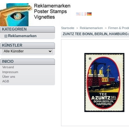
Startseite
>
Reklamemarken
>
Firmen & Prod
KATEGORIEN
ZUNTZ TEE BONN, BERLIN, HAMBURG (S
Reklamemarken
KÜNSTLER
INICIO
Versand
Impressum
Über uns
AGB