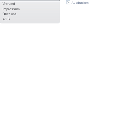
Ausdrucken
Versand
Impressum
Über uns
AGB