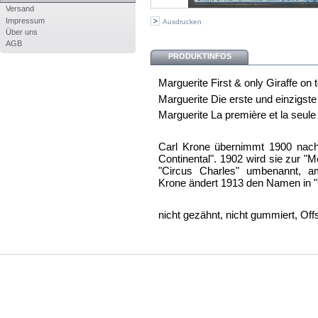
Versand
Impressum
Ausdrucken
Über uns
AGB
PRODUKTINFOS
Marguerite First & only Giraffe on 
Marguerite Die erste und einzigste
Marguerite La première et la seule
Carl Krone übernimmt 1900 nac
Continental". 1902 wird sie zur "
"Circus Charles" umbenannt, a
Krone ändert 1913 den Namen in "
nicht gezähnt, nicht gummiert, Of