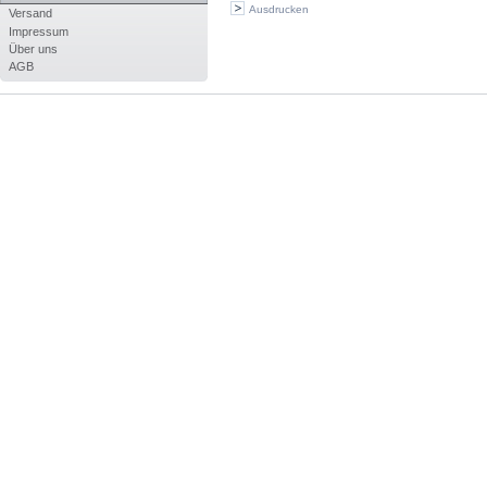
Ausdrucken
Versand
Impressum
Über uns
AGB