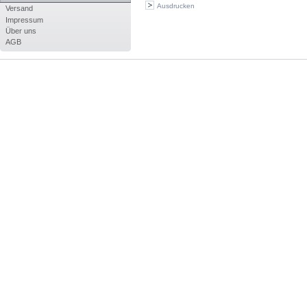
Ausdrucken
Versand
Impressum
Über uns
AGB