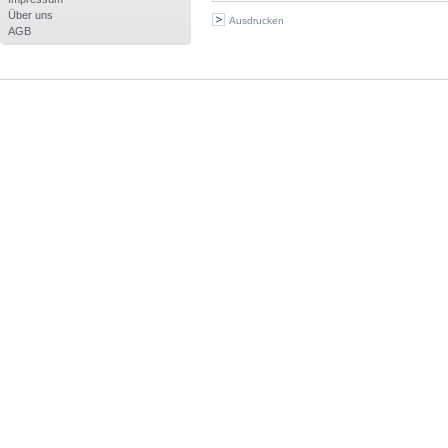
Über uns
Ausdrucken
AGB