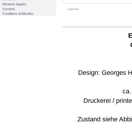
Mentions légales
A propos
Imprimer
Conditions d'utilisation
EN SAVOIR PLUS
E
Design: Georges H
ca.
Druckerei / printe
Zustand siehe Abbil