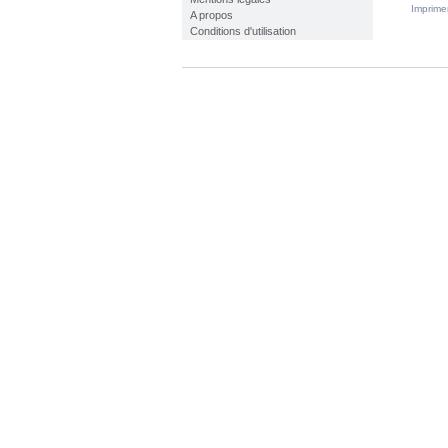
Imprime
A propos
Conditions d'utilisation