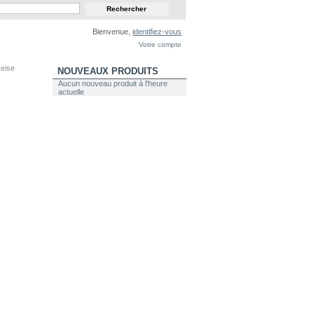
Bienvenue,
identifiez-vous
Votre compte
eise
NOUVEAUX PRODUITS
Aucun nouveau produit à l'heure
actuelle