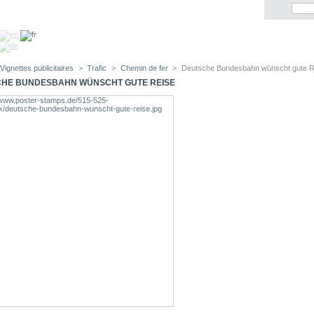
Vignettes publicitaires
>
Trafic
>
Chemin de fer
>
Deutsche Bundesbahn wünscht gute R
HE BUNDESBAHN WÜNSCHT GUTE REISE