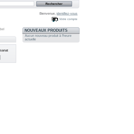
Bienvenue,
identifiez-vous
Votre compte
bel
NOUVEAUX PRODUITS
Aucun nouveau produit à l'heure
actuelle
isanat