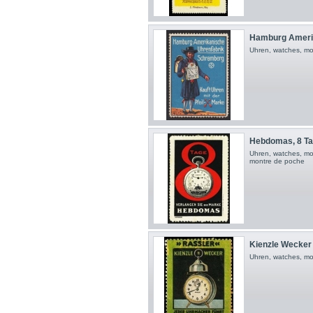
Hamburg Amerik
Uhren, watches, mo
Hebdomas, 8 Tag
Uhren, watches, mo
montre de poche
Kienzle Wecker
Uhren, watches, mon