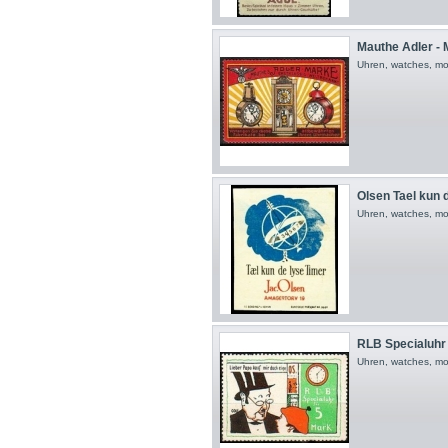
Mauthe Adler - 
Uhren, watches, mon
Olsen Tael kun 
Uhren, watches, mo
RLB Specialuhr f
Uhren, watches, mo