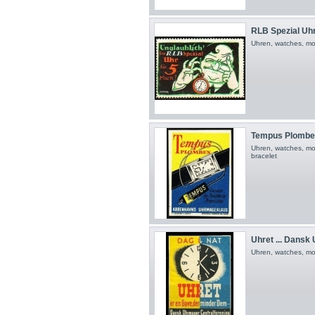
RLB Spezial Uhr 
Uhren, watches, mo
Tempus Plombe
Uhren, watches, mo
bracelet
Uhret ... Dansk 
Uhren, watches, mo