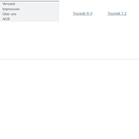
Versand
Impressum
Touristik R-S
Touristik T-Z
Über uns
AGB