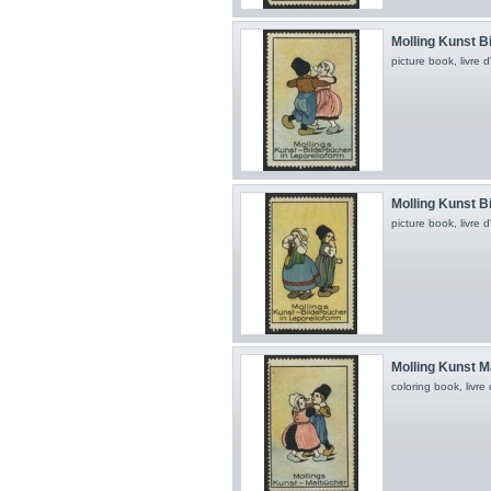
Molling Kunst Bi
picture book, livre 
Molling Kunst Bi
picture book, livre 
Molling Kunst M
coloring book, livre