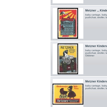
Metzner ... Kinde
baby carriage, baby
pushchair, stroller,
Metzner Kinderwa
baby carriage, baby
pushchair, stroller,
Oldtimer
Metzner Kinderwa
baby carriage, baby
pushchair, stroller,