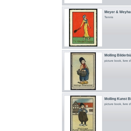
Meyer & Weyhau
Tennis
Molling Bilderbü
picture book, livre 
Molling Kunst B
picture book, livre 