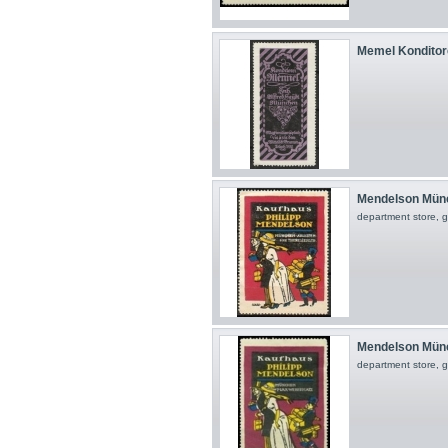
Memel Konditore
Mendelson Münch
department store, 
Mendelson Münch
department store, 