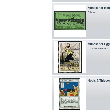
Münchener Bette
Gänse
Münchener Eggen
Landmaschinen, Lan
Nobis & Thissen 