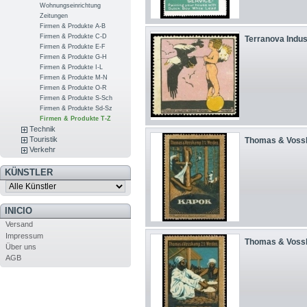
Wohnungseinrichtung
Zeitungen
Firmen & Produkte A-B
Firmen & Produkte C-D
Terranova Indust
Firmen & Produkte E-F
Firmen & Produkte G-H
Firmen & Produkte I-L
Firmen & Produkte M-N
Firmen & Produkte O-R
Firmen & Produkte S-Sch
Firmen & Produkte Sd-Sz
Firmen & Produkte T-Z
Technik
Touristik
Thomas & Voss
Verkehr
KÜNSTLER
INICIO
Versand
Impressum
Thomas & Voss
Über uns
AGB