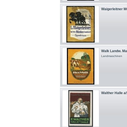
Waigerleitner M
Walk Landw. Mas
Landmaschinen
Walther Halle a/