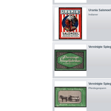
Urania Salonoel 
Indianer
Vereinigte Spieg
Vereinigte Spieg
Pferdegespann