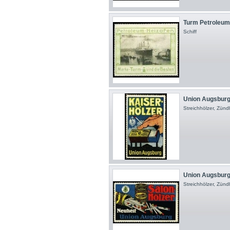
Turm Petroleum 
Schiff
Union Augsburg
Streichhölzer, Zünd
Union Augsburg
Streichhölzer, Zünd