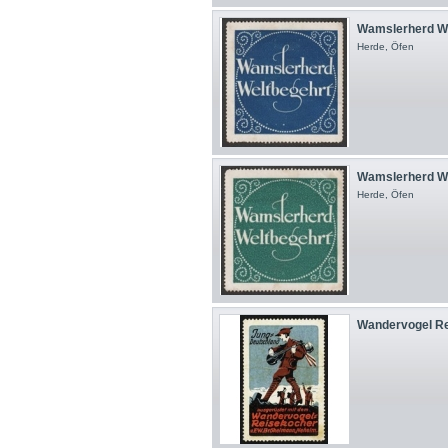
Wamslerherd We
Herde, Öfen
Wamslerherd We
Herde, Öfen
Wandervogel Rei