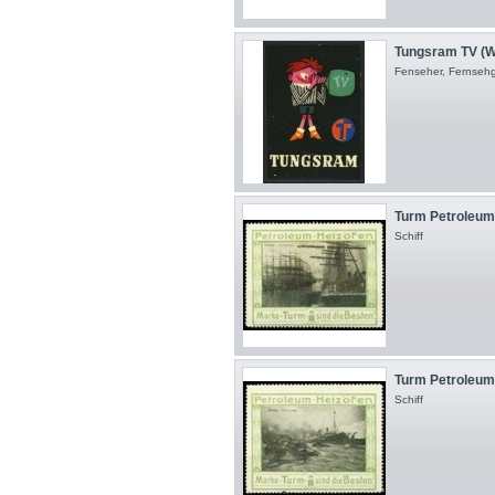
Tungsram TV (W
Fenseher, Fernsehger
Turm Petroleum 
Schiff
Turm Petroleum 
Schiff