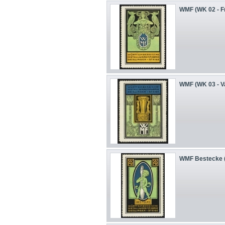
WMF (WK 02 - Fr
WMF (WK 03 - V
WMF Bestecke (W