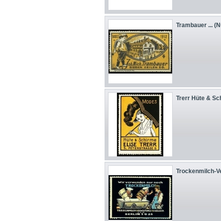
Trambauer ... (
Trerr Hüte & Sc
Trockenmilch-Ve