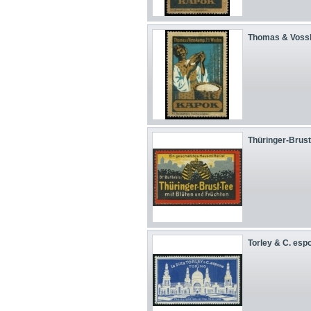
Thomas & Voss
Thüringer-Brust-
Torley & C. espon