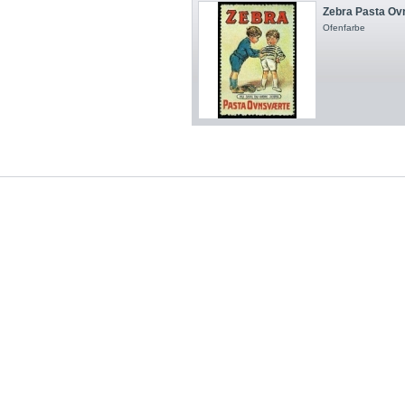
Zebra Pasta Ov
Ofenfarbe