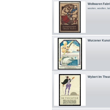
Wollwaren Fabrik
woolen, woollen, la
Wurzener Kunst
Wybert Im Thea