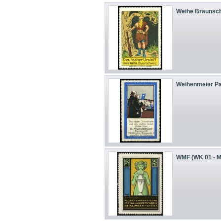
Weihe Braunschw
Weihenmeier Pap
WMF (WK 01 - M