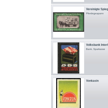
Vereinigte Spieg
Pferdegeapann
Volksbank Interl
Bank, Sparkasse
Vonkasin