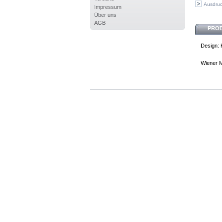
Ausdru
Impressum
Über uns
AGB
PRO
Design:
Wiener 