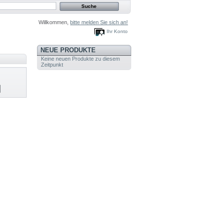
Willkommen,
bitte melden Sie sich an!
Ihr Konto
NEUE PRODUKTE
Keine neuen Produkte zu diesem
Zeitpunkt