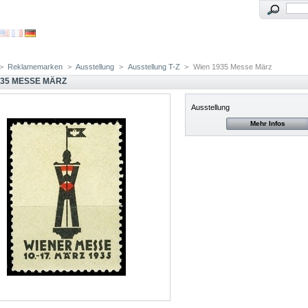
>
Reklamemarken
>
Ausstellung
>
Ausstellung T-Z
>
Wien 1935 Messe März
935 MESSE MÄRZ
Ausstellung
Mehr Infos