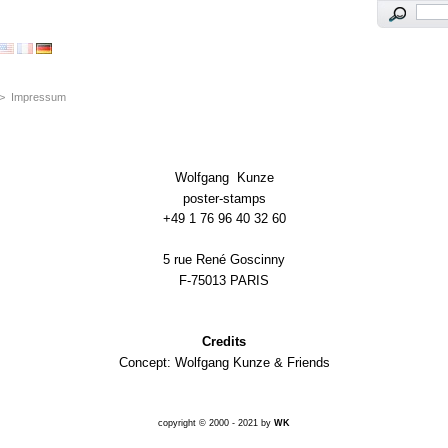
>
Impressum
Wolfgang Kunze
poster-stamps
+49 1 76 96 40 32 60
5 rue René Goscinny
F-75013 PARIS
Credits
Concept: Wolfgang Kunze & Friends
copyright © 2000 - 2021 by
WK