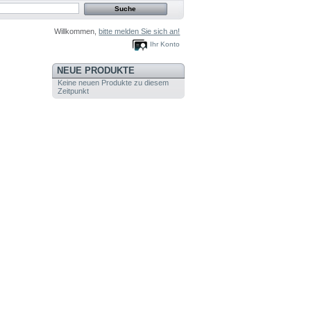
Willkommen,
bitte melden Sie sich an!
Ihr Konto
NEUE PRODUKTE
Keine neuen Produkte zu diesem
Zeitpunkt