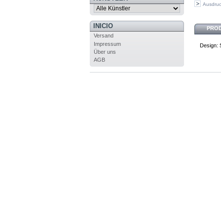
Ausdru
INICIO
PRO
Versand
Impressum
Design: 
Über uns
AGB