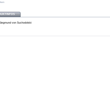
cken
DUKTINFOS
Siegmund von Suchodolski