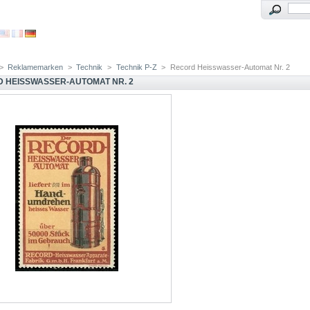
>
Reklamemarken
>
Technik
>
Technik P-Z
>
Record Heisswasser-Automat Nr. 2
 HEISSWASSER-AUTOMAT NR. 2