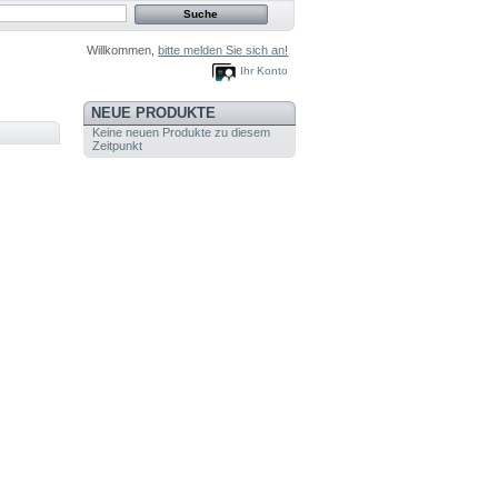
Willkommen,
bitte melden Sie sich an!
Ihr Konto
NEUE PRODUKTE
Keine neuen Produkte zu diesem
Zeitpunkt